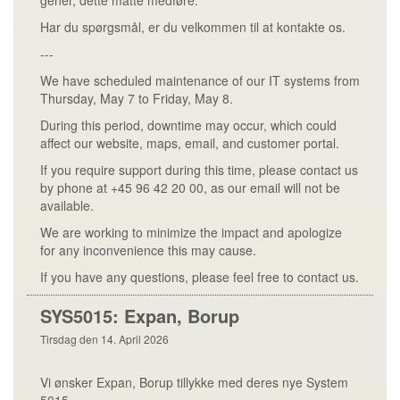
gener, dette måtte medføre.
Har du spørgsmål, er du velkommen til at kontakte os.
---
We have scheduled maintenance of our IT systems from
Thursday, May 7 to Friday, May 8.
During this period, downtime may occur, which could
affect our website, maps, email, and customer portal.
If you require support during this time, please contact us
by phone at +45 96 42 20 00, as our email will not be
available.
We are working to minimize the impact and apologize
for any inconvenience this may cause.
If you have any questions, please feel free to contact us.
SYS5015: Expan, Borup
Tirsdag den 14. April 2026
Vi ønsker Expan, Borup tillykke med deres nye System